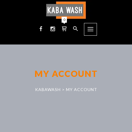
0
MY ACCOUNT
KABAWASH
>
MY ACCOUNT