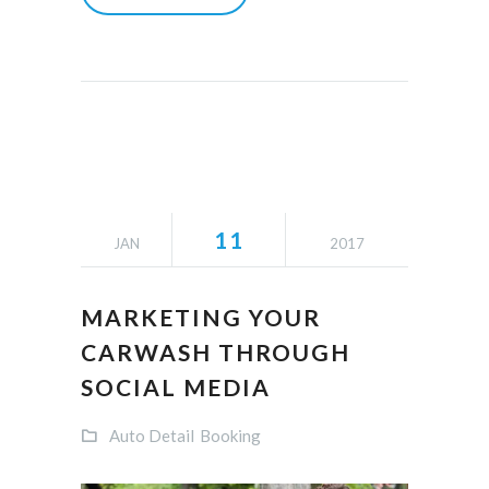
11
JAN
2017
MARKETING YOUR
CARWASH THROUGH
SOCIAL MEDIA
Auto Detail
Booking