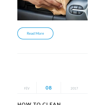
Read More
08
FÉV
2017
HOW TO CLEAN