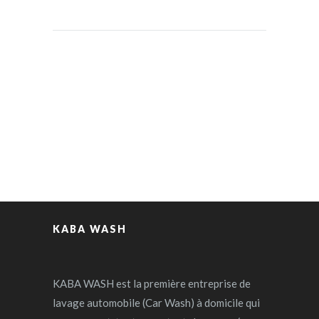
KABA WASH
KABA WASH est la première entreprise de
lavage automobile (Car Wash) à domicile qui