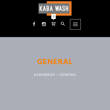
0
GENERAL
KABAWASH
>
GENERAL