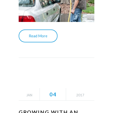
Read More
04
JAN
2017
GROWING WITH AN